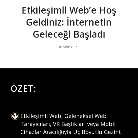
Etkileşimli Web’e Hoş
Geldiniz: İnternetin
Geleceği Başladı
/
in
Genel
ÖZET:
Etkileşimli Web, Geleneksel Web
Tarayıcıları, VR Başlıkları veya Mobil
Cihazlar Aracılığıyla Üç Boyutlu Gezinti