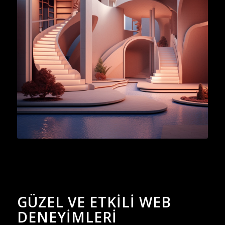
GÜZEL VE ETKILI WEB
DENEYIMLERI