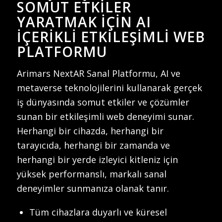
SOMUT ETKILER
YARATMAK İÇIN AI
İÇERIKLI ETKILEŞIMLI WEB
PLATFORMU
Arimars NextAR Sanal Platformu, AI ve
metaverse teknolojilerini kullanarak gerçek
iş dünyasında somut etkiler ve çözümler
sunan bir etkileşimli web deneyimi sunar.
Herhangi bir cihazda, herhangi bir
tarayıcıda, herhangi bir zamanda ve
herhangi bir yerde izleyici kitleniz için
yüksek performanslı, markalı sanal
deneyimler sunmanıza olanak tanır.
Tüm cihazlara duyarlı ve küresel