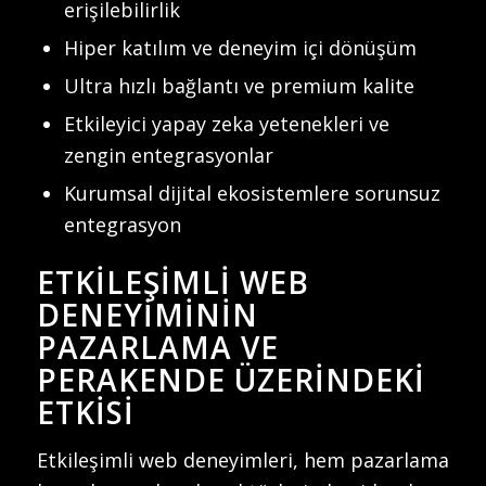
erişilebilirlik
Hiper katılım ve deneyim içi dönüşüm
Ultra hızlı bağlantı ve premium kalite
Etkileyici yapay zeka yetenekleri ve
zengin entegrasyonlar
Kurumsal dijital ekosistemlere sorunsuz
entegrasyon
ETKILEŞIMLI WEB
DENEYIMININ
PAZARLAMA VE
PERAKENDE ÜZERINDEKI
ETKISI
Etkileşimli web deneyimleri, hem pazarlama