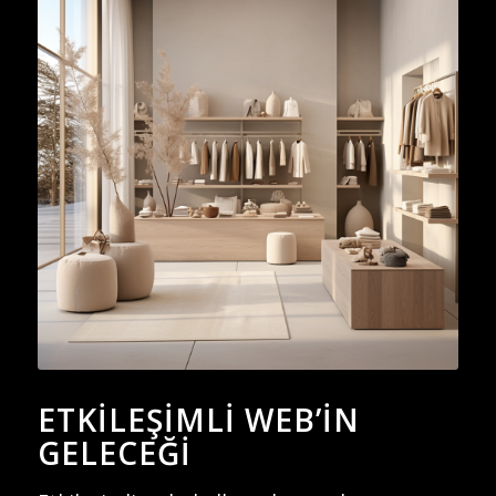
ETKILEŞIMLI WEB’IN
GELECEĞI